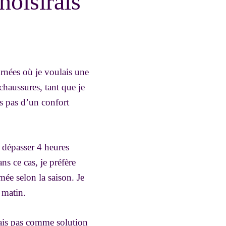
hoisirais
urnées où je voulais une
chaussures, tant que je
is pas d’un confort
a dépasser 4 heures
ns ce cas, je préfère
mée selon la saison. Je
 matin.
 mais pas comme solution