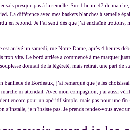
ensais presque pas à la semelle. Sur 1 heure 47 de marche, j
ied. La différence avec mes baskets blanches à semelle épaiss
rdu en rebond. Je l’ai senti dès que j’ai enchaîné trottoirs,
re est arrivé un samedi, rue Notre-Dame, après 4 heures de
is trop vite. Le bord arrière a commencé à me marquer juste
souplesse donnait de la légèreté, mais retirait une part de sta
n banlieue de Bordeaux, j’ai remarqué que je les choisissai
 marche m’attendait. Avec mon compagnon, j’ai aussi vérif
saient encore pour un apéritif simple, mais pas pour une fin
n s’installe, je n’insiste pas. Je prends rendez-vous avec 