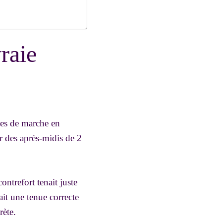
raie
nées de marche en
ur des après-midis de 2
ontrefort tenait juste
ait une tenue correcte
rète.