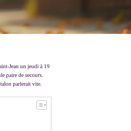
aint-Jean un jeudi à 19
le paire de secours.
talon parlerait vite.