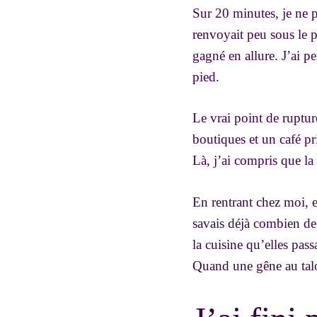
Sur 20 minutes, je ne p
renvoyait peu sous le p
gagné en allure. J’ai pe
pied.
Le vrai point de ruptu
boutiques et un café pr
Là, j’ai compris que la 
En rentrant chez moi, e
savais déjà combien de
la cuisine qu’elles pas
Quand une gêne au talo