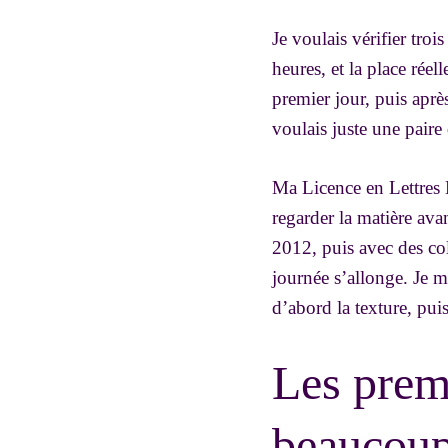
Je voulais vérifier troi
heures, et la place réel
premier jour, puis aprè
voulais juste une paire 
Ma Licence en Lettres
regarder la matière avan
2012, puis avec des col
journée s’allonge. Je m
d’abord la texture, puis
Les premi
beaucou