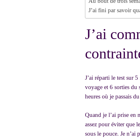
Au bout de trois semai
J’ai fini par savoir qu
J’ai comm
contraint
J’ai réparti le test sur
voyage et 6 sorties du s
heures où je passais du
Quand je l’ai prise en m
assez pour éviter que le
sous le pouce. Je n’ai 