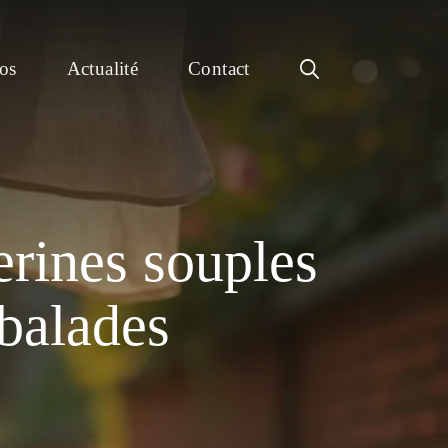
os
Actualité
Contact
lerines souples
balades