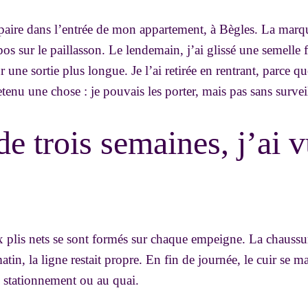
la paire dans l’entrée de mon appartement, à Bègles. La marq
os sur le paillasson. Le lendemain, j’ai glissé une semelle
une sortie plus longue. Je l’ai retirée en rentrant, parce que
etenu une chose : je pouvais les porter, mais pas sans survei
e trois semaines, j’ai v
 plis nets se sont formés sur chaque empeigne. La chaussu
atin, la ligne restait propre. En fin de journée, le cuir se m
u stationnement ou au quai.