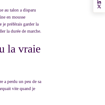
ue au talon a disparu
 fine en mousse
 je préférais garder la
ller la durée de marche.
u la vraie
re a perdu un peu de sa
arquait vite quand je