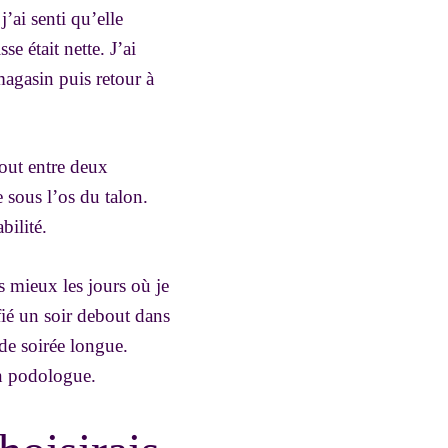
’ai senti qu’elle
e était nette. J’ai
 magasin puis retour à
bout entre deux
 sous l’os du talon.
bilité.
s mieux les jours où je
ié un soir debout dans
 de soirée longue.
un podologue.