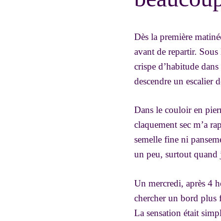
Dès la première matinée,
avant de repartir. Sous 
crispe d’habitude dans 
descendre un escalier d
Dans le couloir en pier
claquement sec m’a rapp
semelle fine ni pansemen
un peu, surtout quand 
Un mercredi, après 4 he
chercher un bord plus f
La sensation était simp