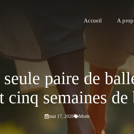
Accueil
A prop
 seule paire de bal
t cinq semaines de 
mai 17, 2026
Mode