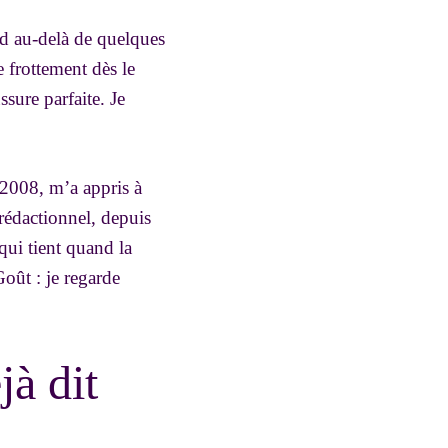
ied au-delà de quelques
de frottement dès le
sure parfaite. Je
2008, m’a appris à
 rédactionnel, depuis
qui tient quand la
Goût : je regarde
jà dit