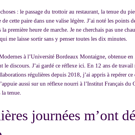
s choses : le passage du trottoir au restaurant, la tenue du p
le de cette paire dans une valise légère. J’ai noté les points 
s la première heure de marche. Je ne cherchais pas une chaus
qui me laisse sortir sans y penser toutes les dix minutes.
 Modernes à l’Université Bordeaux Montaigne, obtenue en 
t le discours. J’ai gardé ce réflexe ici. En 12 ans de travail
laborations régulières depuis 2018, j’ai appris à repérer ce 
’appuie aussi sur un réflexe nourri à l’Institut Français du 
 la tenue.
ères journées m’ont dé
p