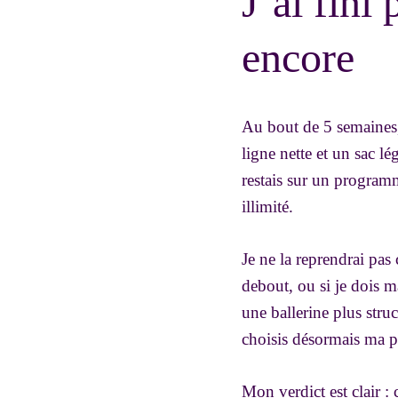
J’ai fini
encore
Au bout de 5 semaines, 
ligne nette et un sac lé
restais sur un programm
illimité.
Je ne la reprendrai pas
debout, ou si je dois m
une ballerine plus stru
choisis désormais ma pa
Mon verdict est clair :