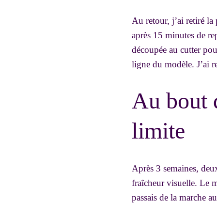
Au retour, j’ai retiré 
après 15 minutes de rep
découpée au cutter pour 
ligne du modèle. J’ai r
Au bout d
limite
Après 3 semaines, deux
fraîcheur visuelle. Le m
passais de la marche a