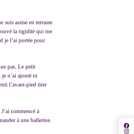
 suis assise en terrasse
trouvé la rigidité qui me
 je l’ai portée pour
que pas. Le petit
je n’ai ajouté ni
nti l’avant-pied tirer
e. J’ai commencé à
mander à une ballerine.