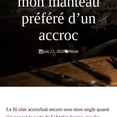
mon manteau
préféré d’un
accroc
juin 12, 2026
Mode
Le fil clair accrochait encore sous mon ongle quand