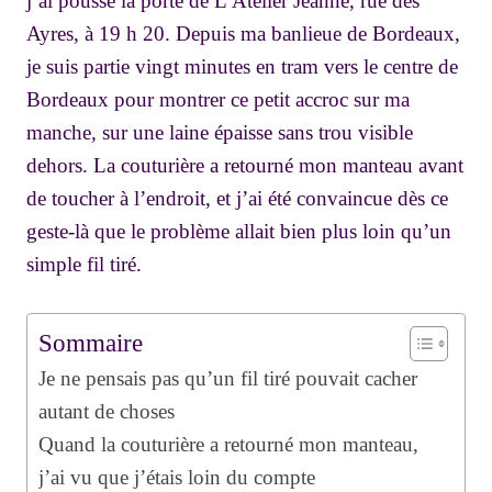
j’ai poussé la porte de L’Atelier Jeanne, rue des
Ayres, à 19 h 20. Depuis ma banlieue de Bordeaux,
je suis partie vingt minutes en tram vers le centre de
Bordeaux pour montrer ce petit accroc sur ma
manche, sur une laine épaisse sans trou visible
dehors. La couturière a retourné mon manteau avant
de toucher à l’endroit, et j’ai été convaincue dès ce
geste-là que le problème allait bien plus loin qu’un
simple fil tiré.
Sommaire
Je ne pensais pas qu’un fil tiré pouvait cacher
autant de choses
Quand la couturière a retourné mon manteau,
j’ai vu que j’étais loin du compte