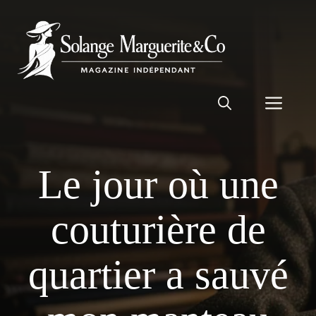
Aller
au
contenu
Men
Le jour où une
couturière de
quartier a sauvé