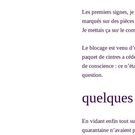
Les premiers signes, je
marqués sur des pièces 
Je mettais ça sur le c
Le blocage est venu d’u
paquet de cintres a céd
de conscience : ce n’é
question.
quelques 
En vidant enfin tout sur
quarantaine n’avaient p