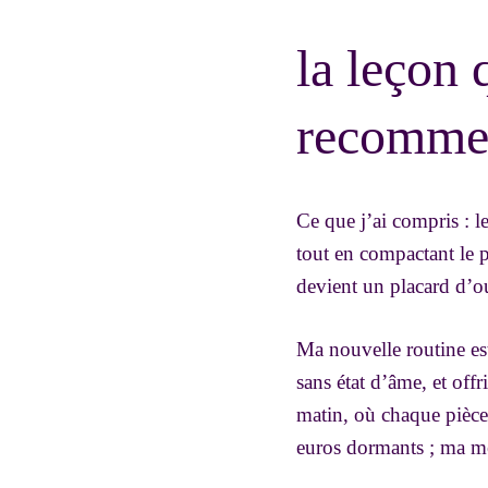
la leçon 
recommen
Ce que j’ai compris : le
tout en compactant le 
devient un placard d’ou
Ma nouvelle routine est 
sans état d’âme, et offr
matin, où chaque pièce 
euros dormants ; ma me