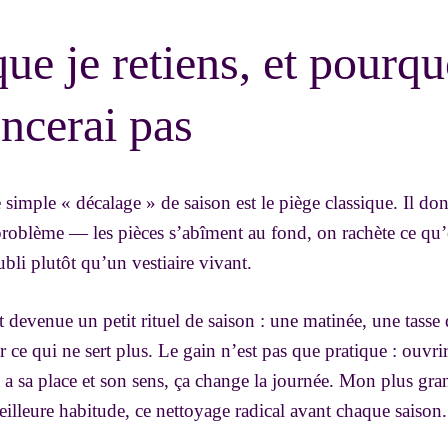
que je retiens, et pourqu
cerai pas
 simple « décalage » de saison est le piège classique. Il don
problème — les pièces s’abîment au fond, on rachète ce qu’o
bli plutôt qu’un vestiaire vivant.
devenue un petit rituel de saison : une matinée, une tasse de 
ir ce qui ne sert plus. Le gain n’est pas que pratique : ouvri
a sa place et son sens, ça change la journée. Mon plus gran
illeure habitude, ce nettoyage radical avant chaque saison.