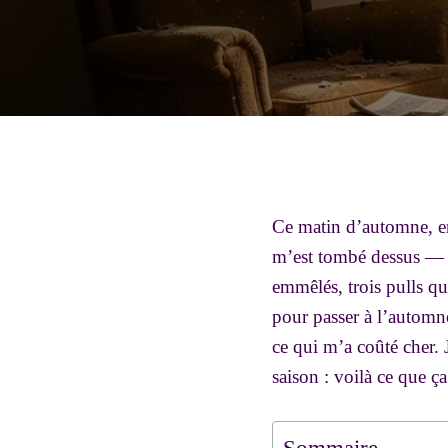
Ce matin d’automne, en
m’est tombé dessus — a
emmêlés, trois pulls que
pour passer à l’automne,
ce qui m’a coûté cher. 
saison : voilà ce que ç