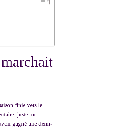
 marchait
aison finie vers le
ntaire, juste un
d’avoir gagné une demi-