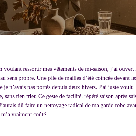
 voulant ressortir mes vêtements de mi-saison, j’ai ouvert
u sens propre. Une pile de mailles d’été coincée devant le
 je n’avais pas portés depuis deux hivers. J’ai juste voulu «
 sans rien trier. Ce geste de facilité, répété saison après sa
J’aurais dû faire un nettoyage radical de ma garde-robe av
a m’a vraiment coûté.