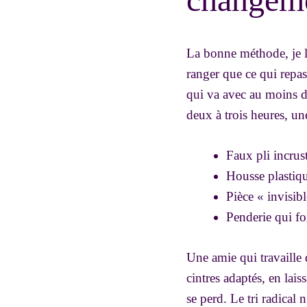
La bonne méthode, je l’
ranger que ce qui repass
qui va avec au moins d
deux à trois heures, une
Faux pli incrust
Housse plastiqu
Pièce « invisibl
Penderie qui for
Une amie qui travaille 
cintres adaptés, en lais
se perd. Le tri radical 