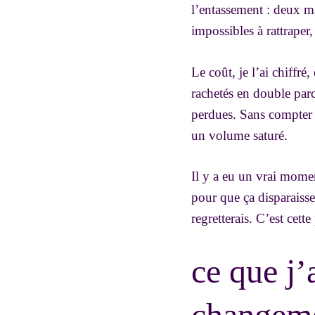
l’entassement : deux m
impossibles à rattraper
Le coût, je l’ai chiffr
rachetés en double parc
perdues. Sans compter 
un volume saturé.
Il y a eu un vrai momen
pour que ça disparaisse
regretterais. C’est cet
ce que j’
changeme