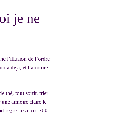
oi je ne
ne l’illusion de l’ordre
n a déjà, et l’armoire
thé, tout sortir, trier
r une armoire claire le
d regret reste ces 300