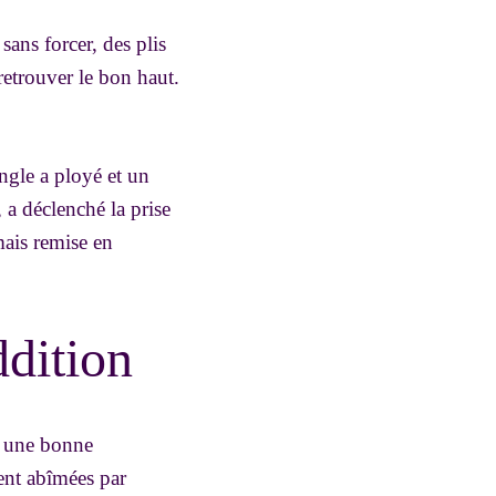
sans forcer, des plis
retrouver le bon haut.
ngle a ployé et un
 a déclenché la prise
mais remise en
ddition
s, une bonne
ent abîmées par