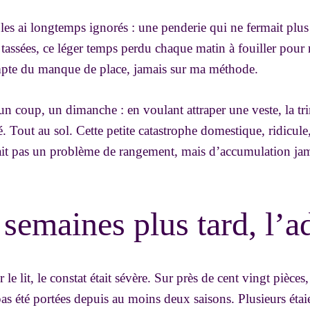
 les ai longtemps ignorés : une penderie qui ne fermait plus 
tassées, ce léger temps perdu chaque matin à fouiller pour 
ompte du manque de place, jamais sur ma méthode.
n coup, un dimanche : en voulant attraper une veste, la tri
é. Tout au sol. Cette petite catastrophe domestique, ridicule,
tait pas un problème de rangement, mais d’accumulation ja
semaines plus tard, l’a
 le lit, le constat était sévère. Sur près de cent vingt pièce
as été portées depuis au moins deux saisons. Plusieurs étai