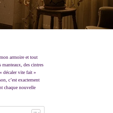
 mon armoire et tout
s manteaux, des cintres
 décaler vite fait »
ison, c’est exactement
ant chaque nouvelle