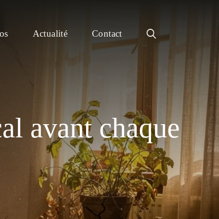
os
Actualité
Contact
cal avant chaque