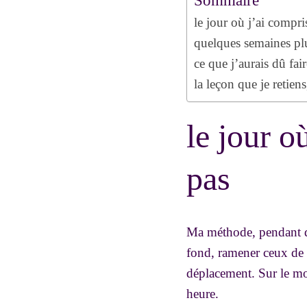
Sommaire
le jour où j’ai compr
quelques semaines plu
ce que j’aurais dû fa
la leçon que je retie
le jour o
pas
Ma méthode, pendant des
fond, ramener ceux de l
déplacement. Sur le mom
heure.