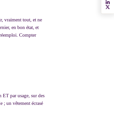
r, vraiment tout, et ne
nier, en bon état, et
n réemploi. Compter
n ET par usage, sur des
rde ; un vêtement écrasé