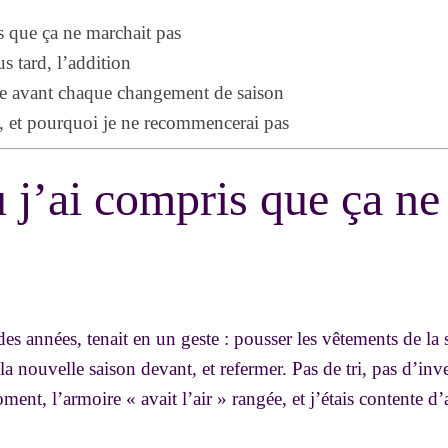
is que ça ne marchait pas
s tard, l’addition
ire avant chaque changement de saison
ns, et pourquoi je ne recommencerai pas
ù j’ai compris que ça ne
 années, tenait en un geste : pousser les vêtements de la s
a nouvelle saison devant, et refermer. Pas de tri, pas d’inve
ent, l’armoire « avait l’air » rangée, et j’étais contente 