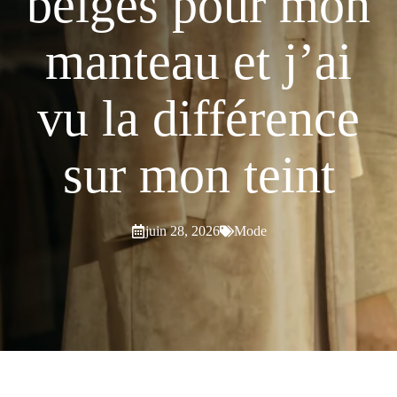
beiges pour mon
manteau et j’ai
vu la différence
sur mon teint
juin 28, 2026
Mode