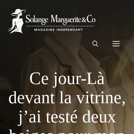
Aller
au
contenu
Men
Ce jour-Là
devant la vitrine,
j’ai testé deux