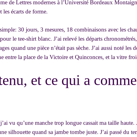
ôme de Lettres modernes à l’Université Bordeaux Montaign
et les écarts de forme.
 simple: 30 jours, 3 mesures, 18 combinaisons avec les chau
pour le tee-shirt blanc. J’ai relevé les départs chronométrés,
ages quand une pièce n’était pas sèche. J’ai aussi noté les d
e entre la place de la Victoire et Quinconces, et la vitre fro
tenu, et ce qui a comm
 j’ai vu qu’une manche trop longue cassait ma taille haute. 
ne silhouette quand sa jambe tombe juste. J’ai passé du te