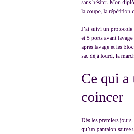
sans hésiter. Mon dipl
la coupe, la répétition 
J’ai suivi un protocole
et 5 ports avant lavage 
après lavage et les bloc
sac déjà lourd, la march
Ce qui a 
coincer
Dès les premiers jours,
qu’un pantalon sauve u