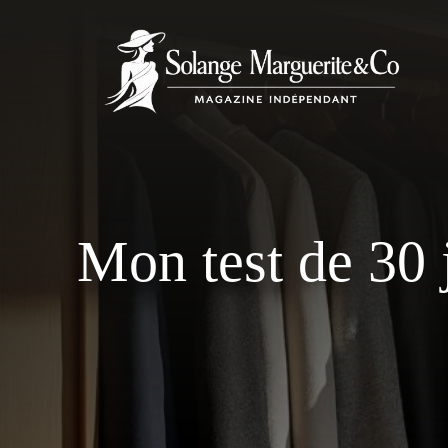
Aller
au
contenu
Mon test de 30 