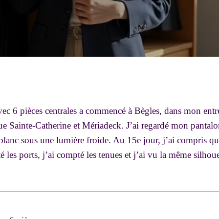
vec 6 pièces centrales a commencé à Bègles, dans mon entré
 rue Sainte-Catherine et Mériadeck. J’ai regardé mon pantalo
blanc sous une lumière froide. Au 15e jour, j’ai compris qu
té les ports, j’ai compté les tenues et j’ai vu la même silhoue