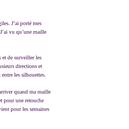
iles. J’ai porté mes
 J’ai vu qu’une maille
et de surveiller les
sieurs directions et
entre les silhouettes.
e arriver quand ma maille
 et pour une retouche
vient pour les semaines