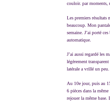
couloir. par moments, u
Les premiers résultats 
beaucoup. Mon pantalon 
semaine. J’ai porté ces b
automatique.
J’ai aussi regardé les m
légèrement transparent à
latérale a vrillé un peu
Au 10e jour, puis au 15
6 pièces dans la même f
rejouer la même base. 