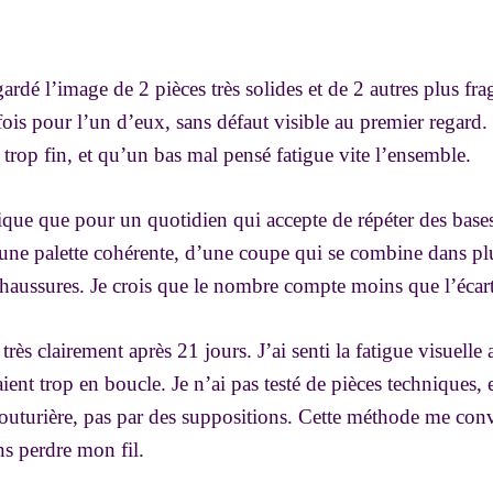
rdé l’image de 2 pièces très solides et de 2 autres plus frag
 fois pour l’un d’eux, sans défaut visible au premier regard.
trop fin, et qu’un bas mal pensé fatigue vite l’ensemble.
gique que pour un quotidien qui accepte de répéter des bases 
’une palette cohérente, d’une coupe qui se combine dans plu
chaussures. Je crois que le nombre compte moins que l’écart 
s très clairement après 21 jours. J’ai senti la fatigue visuell
ent trop en boucle. Je n’ai pas testé de pièces techniques,
couturière, pas par des suppositions. Cette méthode me con
ns perdre mon fil.