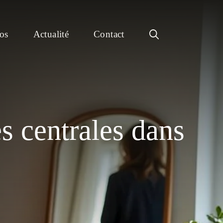
os
Actualité
Contact
s centrales dans