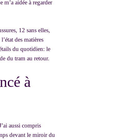
e m’a aidée à regarder
ssures, 12 sans elles,
 l’état des matières
étails du quotidien: le
ide du tram au retour.
encé à
J’ai aussi compris
mps devant le miroir du