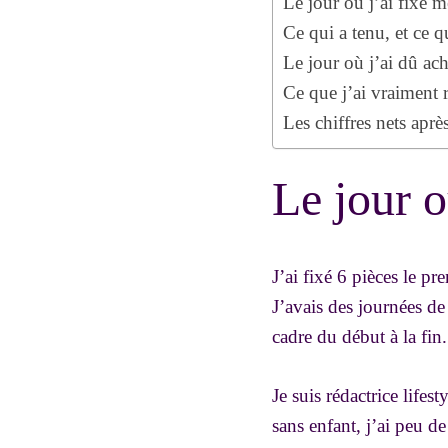
Le jour où j’ai fixé m
Ce qui a tenu, et ce 
Le jour où j’ai dû ach
Ce que j’ai vraiment 
Les chiffres nets aprè
Le jour o
J’ai fixé 6 pièces le pr
J’avais des journées de
cadre du début à la fin.
Je suis rédactrice life
sans enfant, j’ai peu de