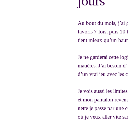
jours
Au bout du mois, j’ai ga
favoris 7 fois, puis 10
tient mieux qu’un haut 
Je ne garderai cette lo
matières. J’ai besoin d
d’un vrai jeu avec les 
Je vois aussi les limite
et mon pantalon revenai
nette je passe par une 
où je veux aller vite sa