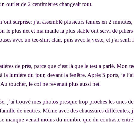
n ourlet de 2 centimètres changeait tout.
m’ont surprise: j’ai assemblé plusieurs tenues en 2 minutes, 
le plus net et ma maille la plus stable ont servi de piliers
ases avec un tee-shirt clair, puis avec la veste, et j’ai senti 
atières de près, parce que c’est là que le test a parlé. Mon tee
 la lumière du jour, devant la fenêtre. Après 5 ports, je l’ai
. Au toucher, le col ne revenait plus aussi net.
e, j’ai trouvé mes photos presque trop proches les unes des 
amille de neutres. Même avec des chaussures différentes, j
Le manque venait moins du nombre que du contraste entre 