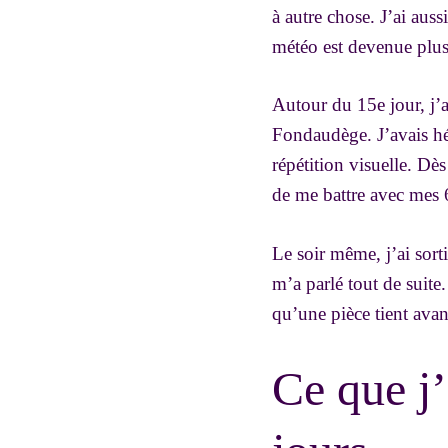
à autre chose. J’ai aus
météo est devenue plus
Autour du 15e jour, j’
Fondaudège. J’avais hés
répétition visuelle. Dès
de me battre avec mes 6
Le soir même, j’ai sort
m’a parlé tout de suite
qu’une pièce tient ava
Ce que j’