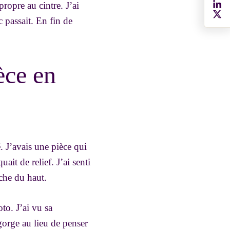
propre au cintre. J’ai
 passait. En fin de
èce en
. J’avais une pièce qui
ait de relief. J’ai senti
che du haut.
oto. J’ai vu sa
-gorge au lieu de penser