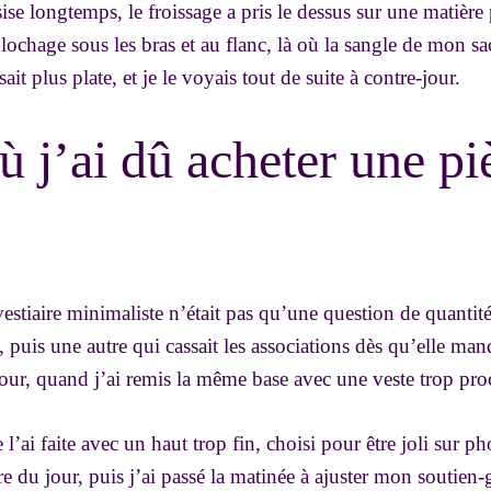
ise longtemps, le froissage a pris le dessus sur une matière 
lochage sous les bras et au flanc, là où la sangle de mon sac
ait plus plate, et je le voyais tout de suite à contre-jour.
ù j’ai dû acheter une pi
stiaire minimaliste n’était pas qu’une question de quantité
 puis une autre qui cassait les associations dès qu’elle manqu
jour, quand j’ai remis la même base avec une veste trop pro
e l’ai faite avec un haut trop fin, choisi pour être joli sur ph
re du jour, puis j’ai passé la matinée à ajuster mon soutien