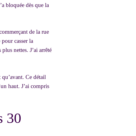
m’a bloquée dès que la
 commerçant de la rue
 pour casser la
plus nettes. J’ai arrêté
t qu’avant. Ce détail
’un haut. J’ai compris
s 30