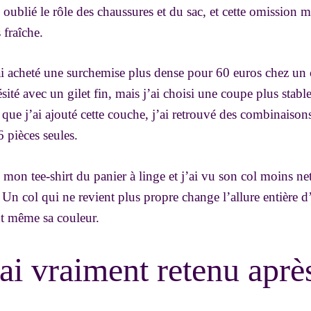
si oublié le rôle des chaussures et du sac, et cette omission 
 fraîche.
ai acheté une surchemise plus dense pour 60 euros chez un
ité avec un gilet fin, mais j’ai choisi une coupe plus stable
 que j’ai ajouté cette couche, j’ai retrouvé des combinaisons 
 pièces seules.
i mon tee-shirt du panier à linge et j’ai vu son col moins ne
. Un col qui ne revient plus propre change l’allure entière d
nt même sa couleur.
ai vraiment retenu aprè