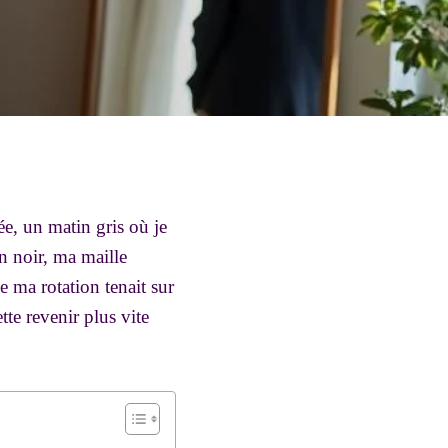
e, un matin gris où je
n noir, ma maille
e ma rotation tenait sur
tte revenir plus vite