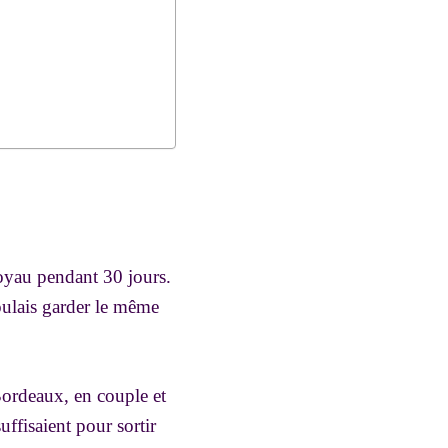
 noyau pendant 30 jours.
voulais garder le même
Bordeaux, en couple et
uffisaient pour sortir