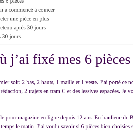
es 6 pièces
qui a commencé à coincer
eter une pièce en plus
retenu après 30 jours
s 30 jours
ù j’ai fixé mes 6 pièces
emier soir: 2 bas, 2 hauts, 1 maille et 1 veste. J’ai porté ce
 rédaction, 2 trajets en tram C et des lessives espacées. Je 
style pour magazine en ligne depuis 12 ans. En banlieue de 
 temps le matin. J’ai voulu savoir si 6 pièces bien choisies s