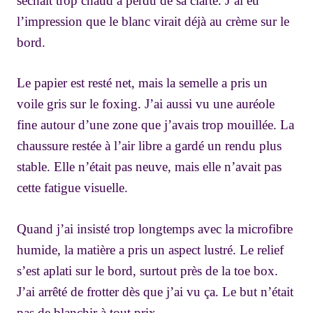
séchait trop chaud a perdu de sa clarté. J’ai eu
l’impression que le blanc virait déjà au crème sur le
bord.
Le papier est resté net, mais la semelle a pris un
voile gris sur le foxing. J’ai aussi vu une auréole
fine autour d’une zone que j’avais trop mouillée. La
chaussure restée à l’air libre a gardé un rendu plus
stable. Elle n’était pas neuve, mais elle n’avait pas
cette fatigue visuelle.
Quand j’ai insisté trop longtemps avec la microfibre
humide, la matière a pris un aspect lustré. Le relief
s’est aplati sur le bord, surtout près de la toe box.
J’ai arrêté de frotter dès que j’ai vu ça. Le but n’était
pas de blanchir à tout prix.